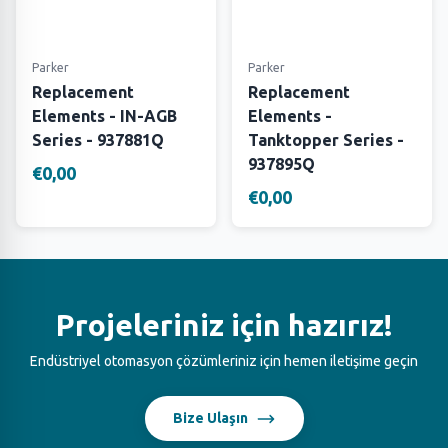
Parker
Parker
Replacement
Replacement
Elements - IN-AGB
Elements -
Series - 937881Q
Tanktopper Series -
937895Q
€0,00
€0,00
Projeleriniz için hazırız!
Endüstriyel otomasyon çözümleriniz için hemen iletişime geçin
Bize Ulaşın