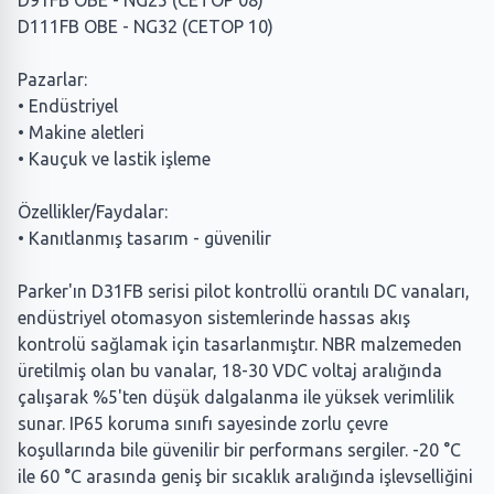
D91FB OBE - NG25 (CETOP 08)
D111FB OBE - NG32 (CETOP 10)
Pazarlar:
• Endüstriyel
• Makine aletleri
• Kauçuk ve lastik işleme
Özellikler/Faydalar:
• Kanıtlanmış tasarım - güvenilir
Parker'ın D31FB serisi pilot kontrollü orantılı DC vanaları,
endüstriyel otomasyon sistemlerinde hassas akış
kontrolü sağlamak için tasarlanmıştır. NBR malzemeden
üretilmiş olan bu vanalar, 18-30 VDC voltaj aralığında
çalışarak %5'ten düşük dalgalanma ile yüksek verimlilik
sunar. IP65 koruma sınıfı sayesinde zorlu çevre
koşullarında bile güvenilir bir performans sergiler. -20 °C
ile 60 °C arasında geniş bir sıcaklık aralığında işlevselliğini