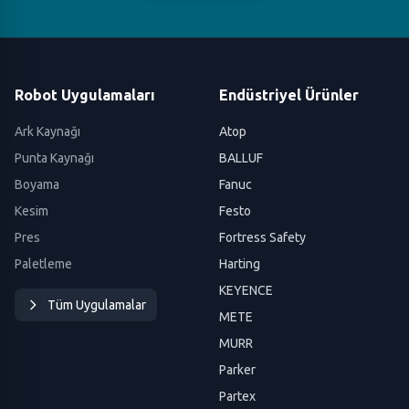
Robot Uygulamaları
Endüstriyel Ürünler
Ark Kaynağı
Atop
Punta Kaynağı
BALLUF
Boyama
Fanuc
Kesim
Festo
Pres
Fortress Safety
Paletleme
Harting
KEYENCE
Tüm Uygulamalar
METE
MURR
Parker
Partex