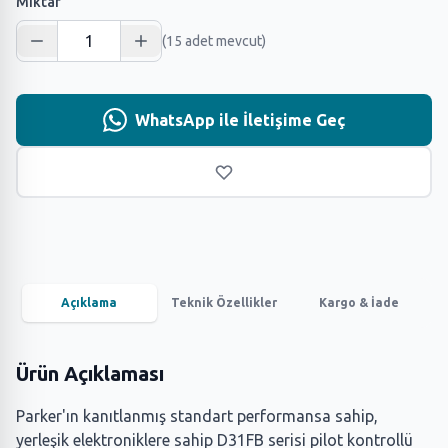
Miktar
(15 adet mevcut)
WhatsApp ile İletişime Geç
Açıklama
Teknik Özellikler
Kargo & İade
Ürün Açıklaması
Parker'ın kanıtlanmış standart performansa sahip,
yerleşik elektroniklere sahip D31FB serisi pilot kontrollü