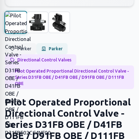
Parker
Parker
Directional Control Valves
Pilot Operated Proportional Directional Control Valve -
Series D31FB OBE / D41FB OBE / D91FB OBE / D111FB
OBE
Pilot Operated Proportional
Directional Control Valve -
Series D31FB OBE / D41FB
OBE / D91FB OBE / D111FB