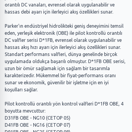
orantılı DC vanaları, evrensel olarak uygulanabilir ve
hassas debi ayarı için ilerleyici akış özellikleri sunar.
Parker'ın endüstriyel hidrolikteki geniş deneyimini temsil
eden, yerleşik elektronik (OBE) ile pilot kontrollü orantılı
DC valfler serisi D*1FB, evrensel olarak uygulanabilir ve
hassas akış hızı ayarı için ilerleyici akış özellikleri sunar.
Standart performans valfleri, dünya genelinde birçok
uygulamada oldukça başarılı olmuştur. D*1FB OBE serisi,
uzun bir ömür sağlamak için sağlam bir tasarımla
karakterizedir. Mükemmel bir fiyat-performans oranı
sunar ve ekonomik, güvenilir bir işletme için en iyi
koşulları sağlar.
Pilot kontrollü orantılı yön kontrol valfleri D*1FB OBE, 4
boyutta mevcuttur:
D31FB OBE - NG10 (CETOP 05)
D41FB OBE - NG16 (CETOP 07)