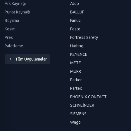
Ark Kaynağı
Atop
Punta Kaynağı
BALLUF
Boyama
Fanuc
Kesim
Festo
Pres
Fortress Safety
Paletleme
Harting
KEYENCE
Tüm Uygulamalar
METE
MURR
Parker
Partex
PHOENİX CONTACT
SCHNEİNDER
SIEMENS
Wago