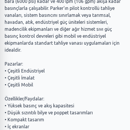
bara (6000 psi) kadar ve 400 lpm (106 gpm) akışa kadar
basınçlarla çalışabilir. Parker'ın pilot kontrollü tahliye
vanaları, sistem basıncını sınırlamak veya tarımsal,
havadan, atık, endüstriyel güç üniteleri sistemleri,
madencilik ekipmanları ve diğer ağır hizmet sıvı güç
basınç kontrol devreleri gibi mobil ve endüstriyel
ekipmanlarda standart tahliye vanası uygulamaları için
idealdir.
Pazarlar:
• Çeşitli Endüstriyel
• Çeşitli İmalat
• Çeşitli Mobil
Özellikler/Faydalar:
• Yüksek basınç ve akış kapasitesi
• Düşük sızıntılı bilye ve poppet tasarımları
• Kompakt tasarım
• İç ekranlar