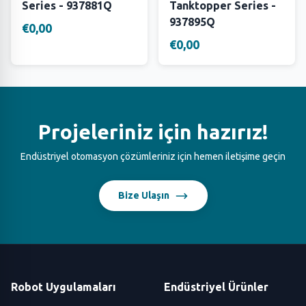
Series - 937881Q
Tanktopper Series -
937895Q
€0,00
€0,00
Projeleriniz için hazırız!
Endüstriyel otomasyon çözümleriniz için hemen iletişime geçin
Bize Ulaşın
Robot Uygulamaları
Endüstriyel Ürünler