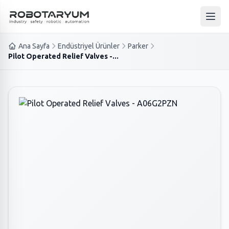
Ana içeriğe geç
Ana 
Ana Sayfa
Endüstriyel Ürünler
Parker
Pilot Operated Relief Valves -...