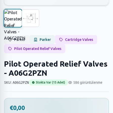
Parker
Parker
Cartridge Valves
Pilot Operated Relief Valves
Pilot Operated Relief Valves
- A06G2PZN
SKU:
A06G2PZN
586 görüntülenme
Stokta Var (15 Adet)
€0,00