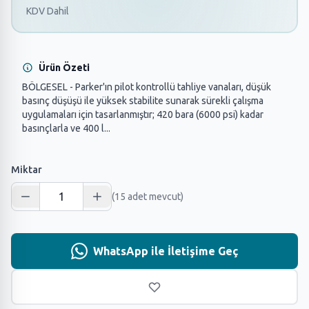
KDV Dahil
Ürün Özeti
BÖLGESEL - Parker'ın pilot kontrollü tahliye vanaları, düşük
basınç düşüşü ile yüksek stabilite sunarak sürekli çalışma
uygulamaları için tasarlanmıştır; 420 bara (6000 psi) kadar
basınçlarla ve 400 l...
Miktar
(15 adet mevcut)
WhatsApp ile İletişime Geç