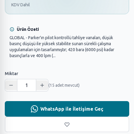
KDV Dahil
Ürün Özeti
GLOBAL - Parker'ın pilot kontrollü tahliye vanaları, düşük
basınç düşüşü ile yüksek stabilite sunan sürekli çalışma
uygulamaları için tasarlanmıştır; 420 bara (6000 psi) kadar
basınçlarla ve 400 lpm (...
Miktar
(15 adet mevcut)
WhatsApp ile İletişime Geç