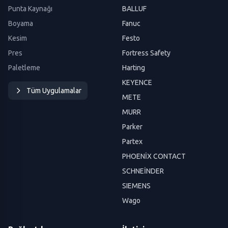
Punta Kaynağı
BALLUF
Boyama
Fanuc
Kesim
Festo
Pres
Fortress Safety
Paletleme
Harting
KEYENCE
Tüm Uygulamalar
METE
MURR
Parker
Partex
PHOENİX CONTACT
SCHNEİNDER
SIEMENS
Wago