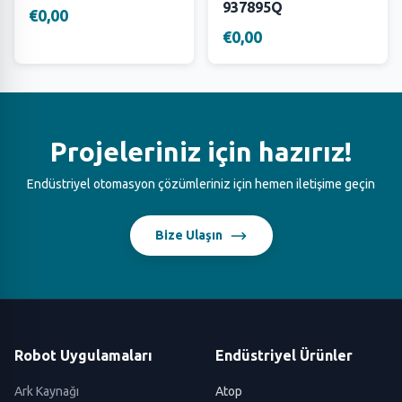
937895Q
€0,00
€0,00
Projeleriniz için hazırız!
Endüstriyel otomasyon çözümleriniz için hemen iletişime geçin
Bize Ulaşın
Robot Uygulamaları
Endüstriyel Ürünler
Ark Kaynağı
Atop