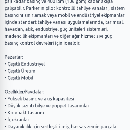
psi) kadar basınç ve 400 lpm (106 gpm) kadar akışla
çalışabilir. Parker'ın pilot kontrollü tahliye vanaları, sistem
basıncını sınırlamak veya mobil ve endüstriyel ekipmanlar
içinde standart tahliye vanası uygulamalarında, tarımsal,
havadan, atık, endüstriyel güç üniteleri sistemleri,
madencilik ekipmanları ve diğer ağır hizmet sıvı güç
basınç kontrol devreleri için idealdir.
Pazarlar:
• Çeşitli Endüstriyel
• Çeşitli Üretim
• Çeşitli Mobil
Özellikler/Faydalar:
• Yüksek basınç ve akış kapasitesi
• Düşük sızıntı bilye ve poppet tasarımları
• Kompakt tasarım
• İç ekranlar
• Dayanıklılık için sertleştirilmiş, hassas zemin parçalar