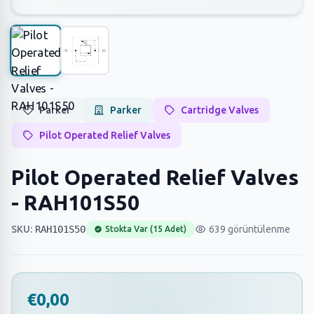
Parker
Parker
Cartridge Valves
Pilot Operated Relief Valves
Pilot Operated Relief Valves
- RAH101S50
SKU:
RAH101S50
639 görüntülenme
Stokta Var (15 Adet)
€0,00