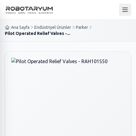
Ana içeriğe geç
Ana 
Ana Sayfa
Endüstriyel Ürünler
Parker
Pilot Operated Relief Valves -...