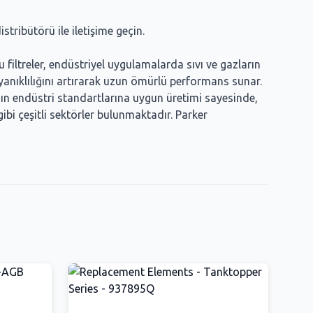
stribütörü ile iletişime geçin.
filtreler, endüstriyel uygulamalarda sıvı ve gazların
yanıklılığını artırarak uzun ömürlü performans sunar.
r’ın endüstri standartlarına uygun üretimi sayesinde,
ibi çeşitli sektörler bulunmaktadır. Parker