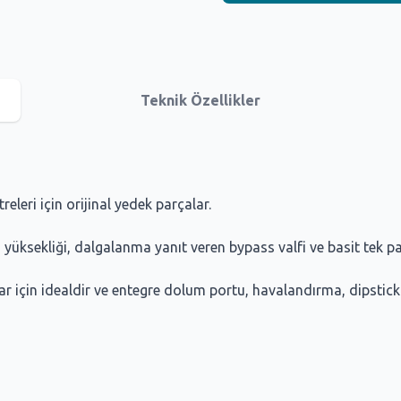
Teknik Özellikler
leri için orijinal yedek parçalar.
 yüksekliği, dalgalanma yanıt veren bypass valfi ve basit tek pa
ar için idealdir ve entegre dolum portu, havalandırma, dipstick 