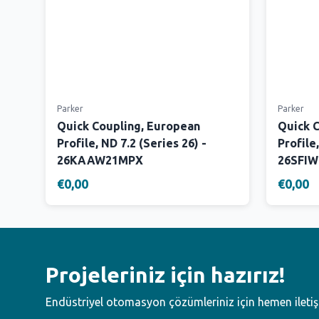
Parker
Parker
Quick Coupling, European
Quick 
Profile, ND 7.2 (Series 26) -
Profile,
26KAAW21MPX
26SFI
€0,00
€0,00
Projeleriniz için hazırız!
Endüstriyel otomasyon çözümleriniz için hemen ileti