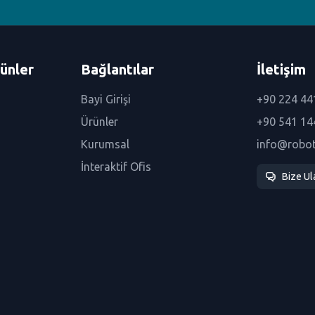
ünler
Bağlantılar
İletişim
Bayi Girişi
+90 224 44
Ürünler
+90 541 14
Kurumsal
info@robo
İnteraktif Ofis
Bize Ul