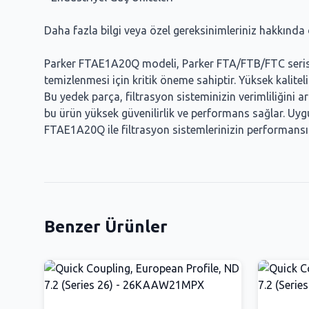
Daha fazla bilgi veya özel gereksinimleriniz hakkında det
Parker FTAE1A20Q modeli, Parker FTA/FTB/FTC serisi ger
temizlenmesi için kritik öneme sahiptir. Yüksek kalite
Bu yedek parça, filtrasyon sisteminizin verimliliğini 
bu ürün yüksek güvenilirlik ve performans sağlar. Uygu
FTAE1A20Q ile filtrasyon sistemlerinizin performansını 
Benzer Ürünler