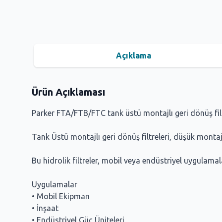
Açıklama
Ürün Açıklaması
Parker FTA/FTB/FTC tank üstü montajlı geri dönüş filtre
Tank Üstü montajlı geri dönüş filtreleri, düşük montaj
Bu hidrolik filtreler, mobil veya endüstriyel uygulamal
Uygulamalar
• Mobil Ekipman
• İnşaat
• Endüstriyel Güç Üniteleri