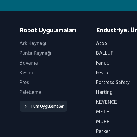
Robot Uygulamaları
Endüstriyel Ür
Ark Kaynağı
Atop
Punta Kaynağı
BALLUF
Boyama
Fanuc
Kesim
Festo
Pres
Fortress Safety
Paletleme
Harting
KEYENCE
Tüm Uygulamalar
METE
MURR
Parker