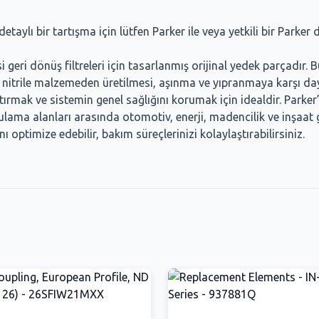
aylı bir tartışma için lütfen Parker ile veya yetkili bir Parker di
i dönüş filtreleri için tasarlanmış orijinal yedek parçadır. Bu 
li nitrile malzemeden üretilmesi, aşınma ve yıpranmaya karşı da
artırmak ve sistemin genel sağlığını korumak için idealdir. Parke
lama alanları arasında otomotiv, enerji, madencilik ve inşaat g
optimize edebilir, bakım süreçlerinizi kolaylaştırabilirsiniz.