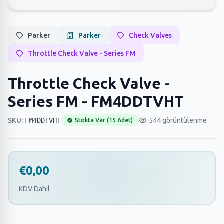
Parker
Parker
Check Valves
Throttle Check Valve - Series FM
Throttle Check Valve -
Series FM - FM4DDTVHT
SKU:
FM4DDTVHT
544 görüntülenme
Stokta Var (15 Adet)
€0,00
KDV Dahil