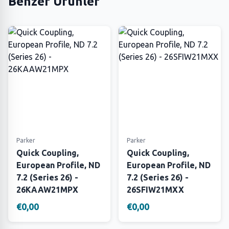
Benzer Ürünler
Parker
Parker
Quick Coupling,
Quick Coupling,
European Profile, ND
European Profile, ND
7.2 (Series 26) -
7.2 (Series 26) -
26KAAW21MPX
26SFIW21MXX
€0,00
€0,00