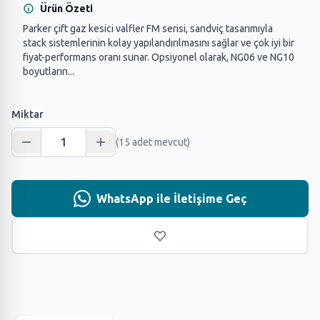
Ürün Özeti
Parker çift gaz kesici valfler FM serisi, sandviç tasarımıyla
stack sistemlerinin kolay yapılandırılmasını sağlar ve çok iyi bir
fiyat-performans oranı sunar. Opsiyonel olarak, NG06 ve NG10
boyutların...
Miktar
(15 adet mevcut)
WhatsApp ile İletişime Geç