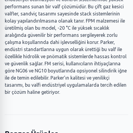
performans sunan bir valf çözümüdür. Bu çift gaz kesici
valfler, sandviç tasarımı sayesinde stack sistemlerinin
kolay yapılandırılmasına olanak tanır. FPM malzemesi ile
üretilmiş olan bu model, -20 °C ile yüksek sıcaklık
aralığında güvenilir bir performans sergileyerek zorlu
çalışma koşullarında dahi işlevselliğini korur. Parker,
endüstri standartlarına uygun olarak ürettiği bu valf ile
özellikle hidrolik ve pnömatik sistemlerde hassas kontrol
ve güvenlik sağlar. FM serisi, kullanıcıların ihtiyaçlarına
göre NG06 ve NG10 boyutlarında opsiyonel silindirik iğne
ile de temin edilebilir. Parker’ın kalitesi ve yenilikçi
tasarımı, bu valfi endüstriyel uygulamalarda tercih edilen
bir çözüm haline getiriyor.