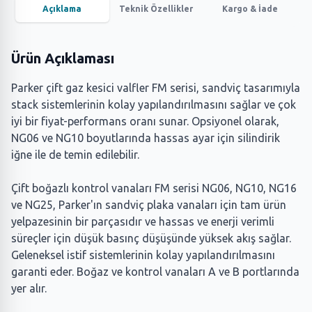
Açıklama
Teknik Özellikler
Kargo & İade
Ürün Açıklaması
Parker çift gaz kesici valfler FM serisi, sandviç tasarımıyla
stack sistemlerinin kolay yapılandırılmasını sağlar ve çok
iyi bir fiyat-performans oranı sunar. Opsiyonel olarak,
NG06 ve NG10 boyutlarında hassas ayar için silindirik
iğne ile de temin edilebilir.
Çift boğazlı kontrol vanaları FM serisi NG06, NG10, NG16
ve NG25, Parker'ın sandviç plaka vanaları için tam ürün
yelpazesinin bir parçasıdır ve hassas ve enerji verimli
süreçler için düşük basınç düşüşünde yüksek akış sağlar.
Geleneksel istif sistemlerinin kolay yapılandırılmasını
garanti eder. Boğaz ve kontrol vanaları A ve B portlarında
yer alır.