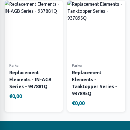
Parker
Parker
Replacement
Replacement
Elements - IN-AGB
Elements -
Series - 937881Q
Tanktopper Series -
937895Q
€0,00
€0,00