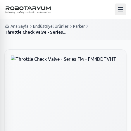
Ana içeriğe geç
Ana 
Ana Sayfa
Endüstriyel Ürünler
Parker
Throttle Check Valve - Series...