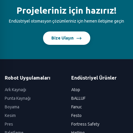
Projeleriniz için hazırız!
Endüstriyel otomasyon çözümleriniz için hemen iletişime geçin
Bize Ulaşın
Robot Uygulamaları
Endüstriyel Ürünler
Ark Kaynağı
Atop
Punta Kaynağı
BALLUF
Boyama
Fanuc
Kesim
Festo
Pres
Fortress Safety
Paletleme
Harting