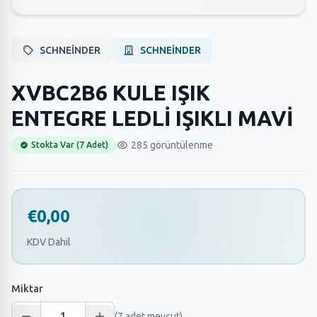
SCHNEİNDER
SCHNEİNDER
XVBC2B6 KULE IŞIK
ENTEGRE LEDLİ IŞIKLI MAVİ
285 görüntülenme
Stokta Var (7 Adet)
€0,00
KDV Dahil
Miktar
(7 adet mevcut)