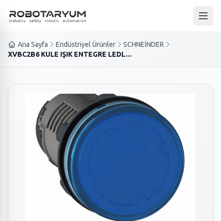
Ana içeriğe geç
Ana 
Ana Sayfa
Endüstriyel Ürünler
SCHNEİNDER
XVBC2B6 KULE IŞIK ENTEGRE LEDL...