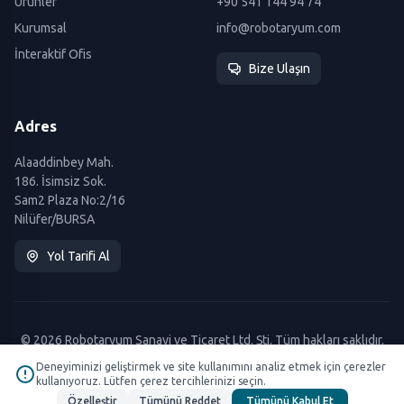
Ürünler
+90 541 144 94 74
Kurumsal
info@robotaryum.com
İnteraktif Ofis
Bize Ulaşın
Adres
Alaaddinbey Mah.
186. İsimsiz Sok.
Sam2 Plaza No:2/16
Nilüfer/BURSA
Yol Tarifi Al
© 2026 Robotaryum Sanayi ve Ticaret Ltd. Şti. Tüm hakları saklıdır.
Deneyiminizi geliştirmek ve site kullanımını analiz etmek için çerezler
kullanıyoruz. Lütfen çerez tercihlerinizi seçin.
Özelleştir
Tümünü Reddet
Tümünü Kabul Et