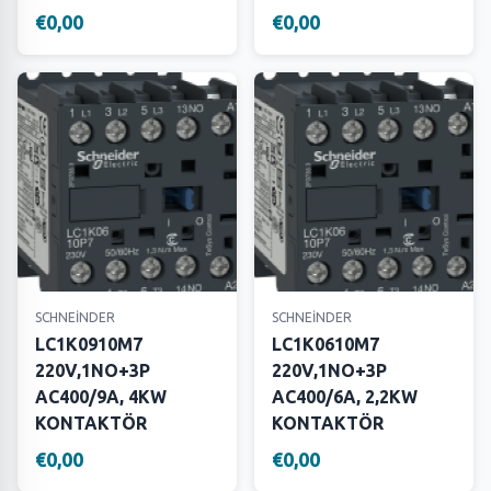
€0,00
€0,00
SCHNEİNDER
SCHNEİNDER
LC1K0910M7
LC1K0610M7
220V,1NO+3P
220V,1NO+3P
AC400/9A, 4KW
AC400/6A, 2,2KW
KONTAKTÖR
KONTAKTÖR
€0,00
€0,00