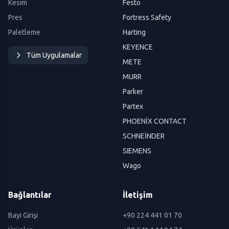
Kesim
Festo
Pres
Fortress Safety
Paletleme
Harting
KEYENCE
Tüm Uygulamalar
METE
MURR
Parker
Partex
PHOENİX CONTACT
SCHNEİNDER
SIEMENS
Wago
Bağlantılar
İletişim
Bayi Girişi
+90 224 441 01 70