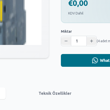
€0,00
KDV Dahil
Miktar
(4 adet 
Whats
Teknik Özellikler