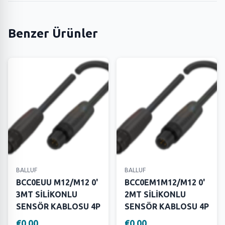
Benzer Ürünler
BALLUF
BALLUF
BCC0EUU M12/M12 0'
BCC0EM1M12/M12 0'
3MT SİLİKONLU
2MT SİLİKONLU
SENSÖR KABLOSU 4P
SENSÖR KABLOSU 4P
€0,00
€0,00