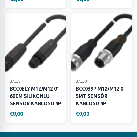
BALLUF
BALLUF
BCC0ELY M12/M12 0'
BCC039P M12/M12 0'
60CM SİLİKONLU
5MT SENSÖR
SENSÖR KABLOSU 4P
KABLOSU 4P
€0,00
€0,00