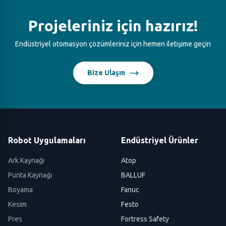
Projeleriniz için hazırız!
Endüstriyel otomasyon çözümleriniz için hemen iletişime geçin
Bize Ulaşın
Robot Uygulamaları
Endüstriyel Ürünler
Ark Kaynağı
Atop
Punta Kaynağı
BALLUF
Boyama
Fanuc
Kesim
Festo
Pres
Fortress Safety