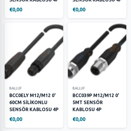
€0,00
€0,00
BALLUF
BALLUF
BCC0ELY M12/M12 0'
BCC039P M12/M12 0'
60CM SİLİKONLU
5MT SENSÖR
SENSÖR KABLOSU 4P
KABLOSU 4P
€0,00
€0,00