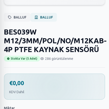
BALLUF
BALLUF
BES039W
M12/3MM/POL/NO/M12KAB-
4P PTFE KAYNAK SENSÖRÜ
286 görüntülenme
Stokta Var (5 Adet)
€0,00
KDV Dahil
Miktar