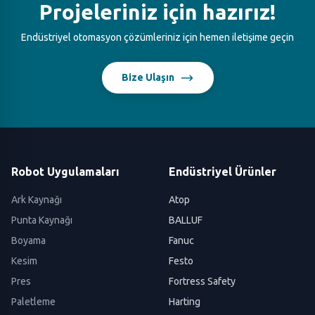
Projeleriniz için hazırız!
Endüstriyel otomasyon çözümleriniz için hemen iletişime geçin
Bize Ulaşın
Robot Uygulamaları
Endüstriyel Ürünler
Ark Kaynağı
Atop
Punta Kaynağı
BALLUF
Boyama
Fanuc
Kesim
Festo
Pres
Fortress Safety
Paletleme
Harting