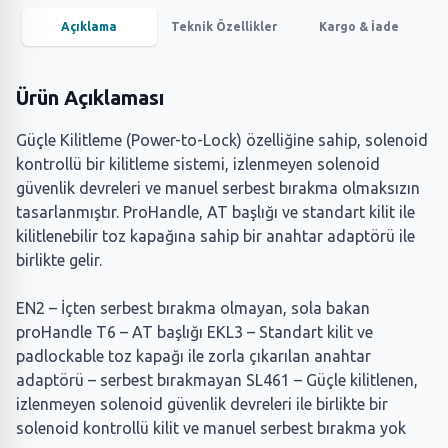
Açıklama
Teknik Özellikler
Kargo & İade
Ürün Açıklaması
Güçle Kilitleme (Power-to-Lock) özelliğine sahip, solenoid
kontrollü bir kilitleme sistemi, izlenmeyen solenoid
güvenlik devreleri ve manuel serbest bırakma olmaksızın
tasarlanmıştır. ProHandle, AT başlığı ve standart kilit ile
kilitlenebilir toz kapağına sahip bir anahtar adaptörü ile
birlikte gelir.
EN2 – İçten serbest bırakma olmayan, sola bakan
proHandle T6 – AT başlığı EKL3 – Standart kilit ve
padlockable toz kapağı ile zorla çıkarılan anahtar
adaptörü – serbest bırakmayan SL461 – Güçle kilitlenen,
izlenmeyen solenoid güvenlik devreleri ile birlikte bir
solenoid kontrollü kilit ve manuel serbest bırakma yok