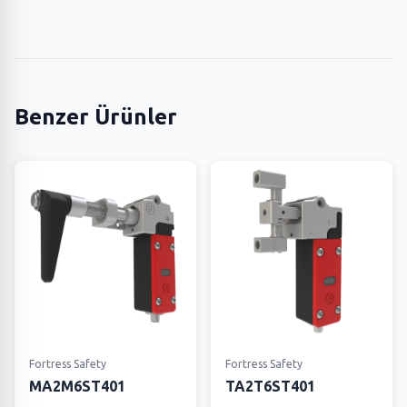
Benzer Ürünler
Fortress Safety
Fortress Safety
MA2M6ST401
TA2T6ST401