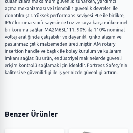
kullanıcılara maksimum güvenlik sunarken, yardımcı
açma mekanizması ve izlenebilir güvenlik devreleri ile
donatılmıştır. Yüksek performans seviyesi PLe ile birlikte,
IP67 koruma sınıfı sayesinde toz ve suya karşı mükemmel
bir koruma sağlar. MA2M6SL111, 90% ila 110% nominal
voltaj aralığında çalışabilir ve dayanıklı çinko alaşım ve
paslanmaz çelik malzemeden üretilmiştir. AM rotary
insertion handle ve başlık ile kolay kurulum ve kullanım
imkanı sağlar. Bu ürün, endüstriyel makinelerde güvenli
erişim kontrolü sağlamak için idealdir. Fortress Safety'nin
kalitesi ve güvenilirliği ile iş yerinizde güvenliği artırın.
Benzer Ürünler