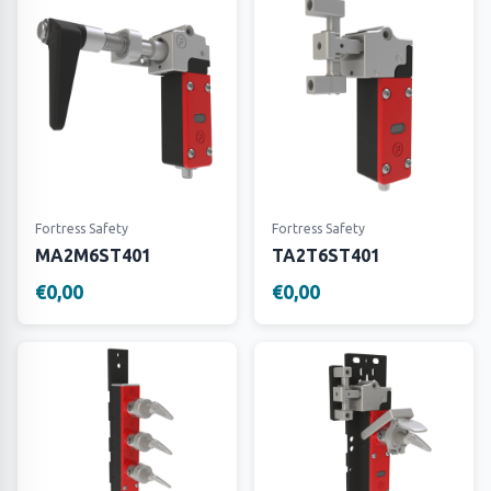
Fortress Safety
Fortress Safety
MA2M6ST401
TA2T6ST401
€0,00
€0,00