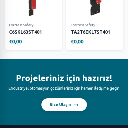
Fortress Safety
Fortress Safety
C6SKL63ST401
TA2T6EKL7ST401
€0,00
€0,00
Projeleriniz için hazırız!
Endüstriyel otomasyon çözümleriniz için hemen iletişime geçin
Bize Ulaşın