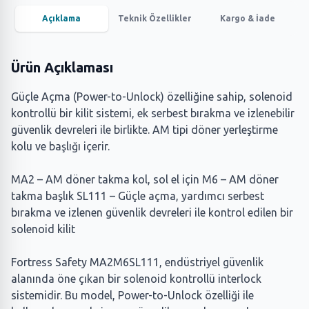
Açıklama
Teknik Özellikler
Kargo & İade
Ürün Açıklaması
Güçle Açma (Power-to-Unlock) özelliğine sahip, solenoid
kontrollü bir kilit sistemi, ek serbest bırakma ve izlenebilir
güvenlik devreleri ile birlikte. AM tipi döner yerleştirme
kolu ve başlığı içerir.
MA2 – AM döner takma kol, sol el için M6 – AM döner
takma başlık SL111 – Güçle açma, yardımcı serbest
bırakma ve izlenen güvenlik devreleri ile kontrol edilen bir
solenoid kilit
Fortress Safety MA2M6SL111, endüstriyel güvenlik
alanında öne çıkan bir solenoid kontrollü interlock
sistemidir. Bu model, Power-to-Unlock özelliği ile