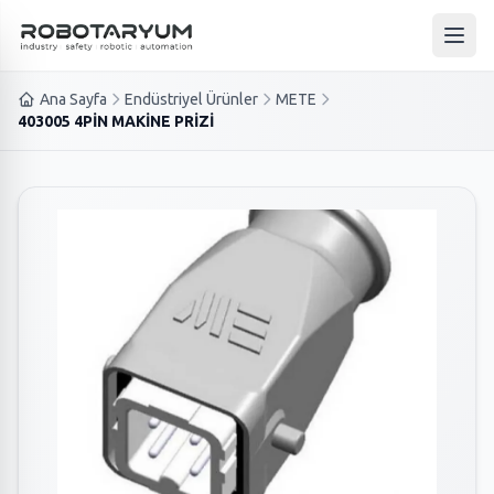
Ana içeriğe geç
Ana 
Ana Sayfa
Endüstriyel Ürünler
METE
403005 4PİN MAKİNE PRİZİ