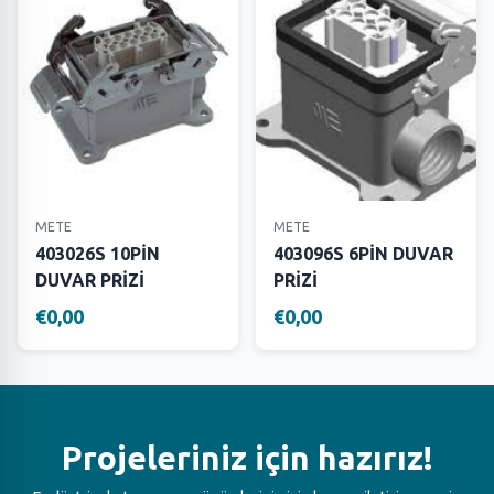
METE
METE
403026S 10PİN
403096S 6PİN DUVAR
DUVAR PRİZİ
PRİZİ
€0,00
€0,00
Projeleriniz için hazırız!