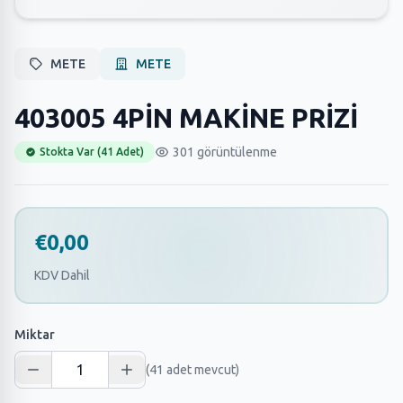
METE
METE
403005 4PİN MAKİNE PRİZİ
301 görüntülenme
Stokta Var (41 Adet)
€0,00
KDV Dahil
Miktar
(41 adet mevcut)