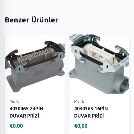
Benzer Ürünler
METE
METE
403046S 24PİN
403036S 16PİN
DUVAR PRİZİ
DUVAR PRİZİ
€0,00
€0,00