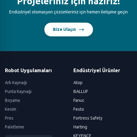
Projeleriniz için hazırız!
Endüstriyel otomasyon çözümleriniz için hemen iletişime geçin
Bize Ulaşın
Robot Uygulamaları
Endüstriyel Ürünler
Ark Kaynağı
Atop
Punta Kaynağı
BALLUF
Boyama
Fanuc
Kesim
Festo
Pres
Fortress Safety
Paletleme
Harting
KEYENCE