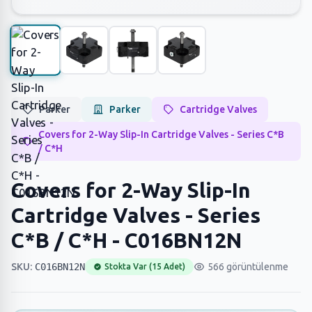
Parker
Parker
Cartridge Valves
Covers for 2-Way Slip-In Cartridge Valves - Series C*B
/ C*H
Covers for 2-Way Slip-In
Cartridge Valves - Series
C*B / C*H - C016BN12N
SKU:
C016BN12N
566 görüntülenme
Stokta Var (15 Adet)