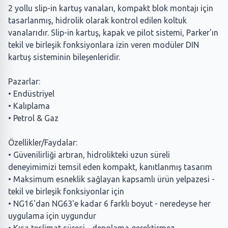
2 yollu slip-in kartuş vanaları, kompakt blok montajı için
tasarlanmış, hidrolik olarak kontrol edilen koltuk
vanalarıdır. Slip-in kartuş, kapak ve pilot sistemi, Parker'ın
tekil ve birleşik fonksiyonlara izin veren modüler DIN
kartuş sisteminin bileşenleridir.
Pazarlar:
• Endüstriyel
• Kalıplama
• Petrol & Gaz
Özellikler/Faydalar:
• Güvenilirliği artıran, hidrolikteki uzun süreli
deneyimimizi temsil eden kompakt, kanıtlanmış tasarım
• Maksimum esneklik sağlayan kapsamlı ürün yelpazesi -
tekil ve birleşik fonksiyonlar için
• NG16'dan NG63'e kadar 6 farklı boyut - neredeyse her
uygulama için uygundur