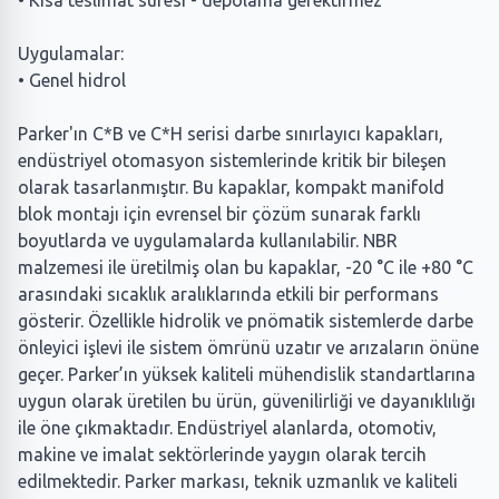
• Kısa teslimat süresi - depolama gerektirmez
Uygulamalar:
• Genel hidrol
Parker'ın C*B ve C*H serisi darbe sınırlayıcı kapakları,
endüstriyel otomasyon sistemlerinde kritik bir bileşen
olarak tasarlanmıştır. Bu kapaklar, kompakt manifold
blok montajı için evrensel bir çözüm sunarak farklı
boyutlarda ve uygulamalarda kullanılabilir. NBR
malzemesi ile üretilmiş olan bu kapaklar, -20 °C ile +80 °C
arasındaki sıcaklık aralıklarında etkili bir performans
gösterir. Özellikle hidrolik ve pnömatik sistemlerde darbe
önleyici işlevi ile sistem ömrünü uzatır ve arızaların önüne
geçer. Parker’ın yüksek kaliteli mühendislik standartlarına
uygun olarak üretilen bu ürün, güvenilirliği ve dayanıklılığı
ile öne çıkmaktadır. Endüstriyel alanlarda, otomotiv,
makine ve imalat sektörlerinde yaygın olarak tercih
edilmektedir. Parker markası, teknik uzmanlık ve kaliteli