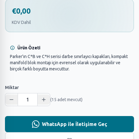
€0,00
KDV Dahil
Ürün Özeti
Parker'ın C*B ve C*H serisi darbe sınırlayıcı kapakları, kompakt
manifold blok montajı için evrensel olarak uygulanabilir ve
birçok farklı boyutta mevcuttur.
Miktar
(15 adet mevcut)
WhatsApp ile İletişime Geç