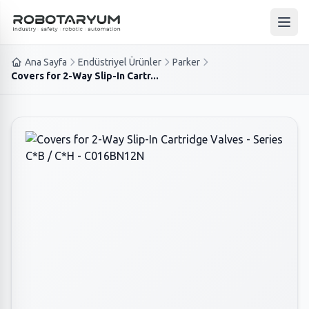
Ana içeriğe geç
Ana 
Ana Sayfa
Endüstriyel Ürünler
Parker
Covers for 2-Way Slip-In Cartr...