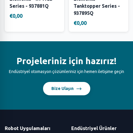
Series - 937881Q
Tanktopper Series -
937895Q
€0,00
€0,00
Projeleriniz için hazırız!
Endüstriyel otomasyon çözümleriniz için hemen iletişime geçin
Bize Ulaşın
Robot Uygulamaları
Endüstriyel Ürünler