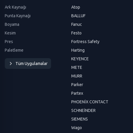
Ark Kaynağı
Atop
Punta Kaynağı
BALLUF
Boyama
Fanuc
Kesim
Festo
Pres
Fortress Safety
Paletleme
Harting
KEYENCE
Tüm Uygulamalar
METE
MURR
Parker
Partex
PHOENİX CONTACT
SCHNEİNDER
SIEMENS
Wago