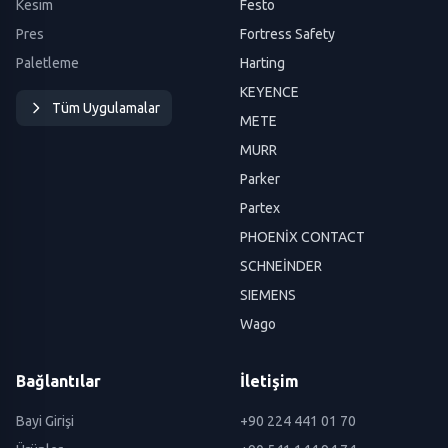
Kesim
Festo
Pres
Fortress Safety
Paletleme
Harting
KEYENCE
Tüm Uygulamalar
METE
MURR
Parker
Partex
PHOENİX CONTACT
SCHNEİNDER
SIEMENS
Wago
Bağlantılar
İletişim
Bayi Girişi
+90 224 441 01 70