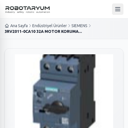
Ana içeriğe geç
Ana 
Ana Sayfa
Endüstriyel Ürünler
SIEMENS
3RV2011-0CA10 32A MOTOR KORUMA...