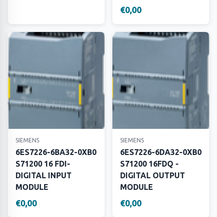
€0,00
SIEMENS
SIEMENS
6ES7226-6BA32-0XB0
6ES7226-6DA32-0XB0
S71200 16 FDI-
S71200 16FDQ -
DIGITAL INPUT
DIGITAL OUTPUT
MODULE
MODULE
€0,00
€0,00