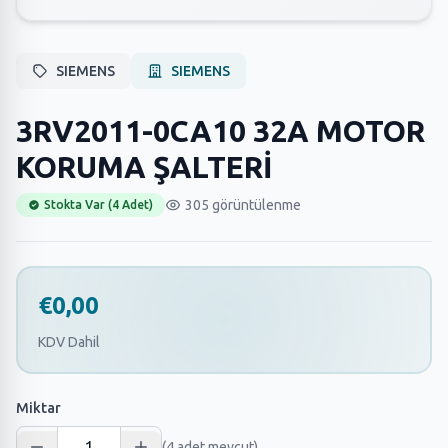
SIEMENS
SIEMENS
3RV2011-0CA10 32A MOTOR
KORUMA ŞALTERİ
305 görüntülenme
Stokta Var (4 Adet)
€0,00
KDV Dahil
Miktar
(4 adet mevcut)