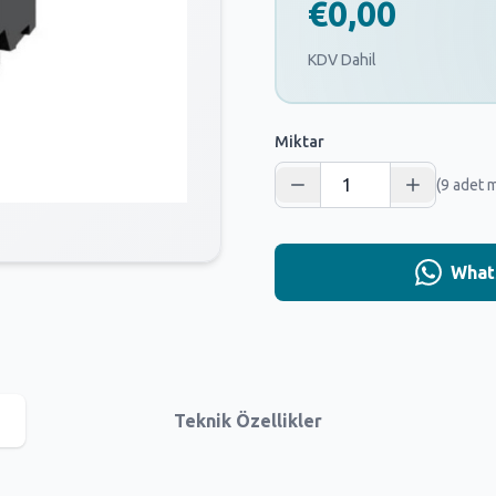
€0,00
KDV Dahil
Miktar
(9 adet 
Whats
Teknik Özellikler