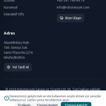
Ürünler
+90 541 144 94 74
Kurumsal
info@robotaryum.com
İnteraktif Ofis
Bize Ulaşın
Adres
Alaaddinbey Mah.
186. İsimsiz Sok.
Sam2 Plaza No:2/16
Nilüfer/BURSA
Yol Tarifi Al
© 2026 Robotaryum Sanayi ve Ticaret Ltd. Şti. Tüm hakları saklıdır.
Deneyiminizi geliştirmek ve site kullanımını analiz etmek için çerezler
kullanıyoruz. Lütfen çerez tercihlerinizi seçin.
Özelleştir
Tümünü Reddet
Tümünü Kabul Et