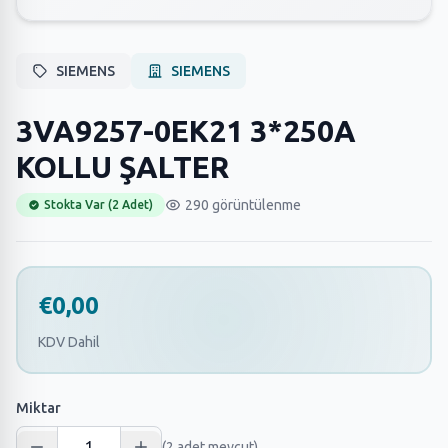
SIEMENS
SIEMENS
3VA9257-0EK21 3*250A
KOLLU ŞALTER
290 görüntülenme
Stokta Var (2 Adet)
€0,00
KDV Dahil
Miktar
(2 adet mevcut)