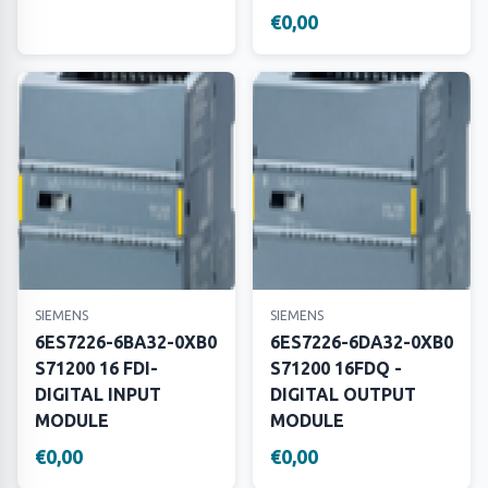
€0,00
SIEMENS
SIEMENS
6ES7226-6BA32-0XB0
6ES7226-6DA32-0XB0
S71200 16 FDI-
S71200 16FDQ -
DIGITAL INPUT
DIGITAL OUTPUT
MODULE
MODULE
€0,00
€0,00