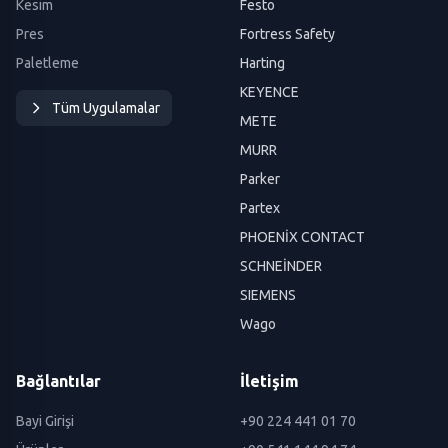
Kesim
Festo
Pres
Fortress Safety
Paletleme
Harting
KEYENCE
Tüm Uygulamalar
METE
MURR
Parker
Partex
PHOENİX CONTACT
SCHNEİNDER
SIEMENS
Wago
Bağlantılar
İletişim
Bayi Girişi
+90 224 441 01 70