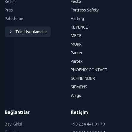
Kesim
Festo
Pres
Fortress Safety
Paletleme
Harting
KEYENCE
Tüm Uygulamalar
METE
MURR
Parker
Partex
PHOENİX CONTACT
SCHNEİNDER
SIEMENS
Wago
Bağlantılar
İletişim
Bayi Girişi
+90 224 441 01 70