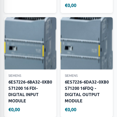
€0,00
SIEMENS
SIEMENS
6ES7226-6BA32-0XB0
6ES7226-6DA32-0XB0
S71200 16 FDI-
S71200 16FDQ -
DIGITAL INPUT
DIGITAL OUTPUT
MODULE
MODULE
€0,00
€0,00