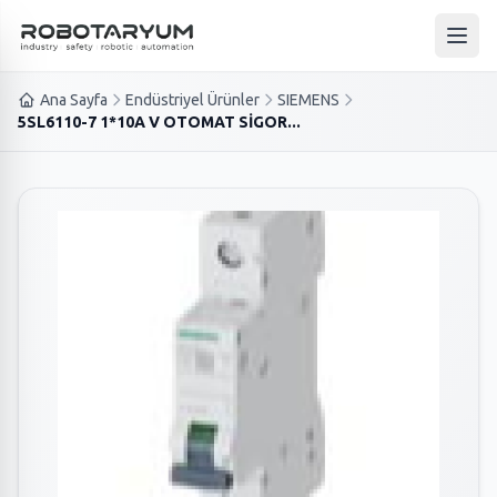
Ana içeriğe geç
Ana 
Ana Sayfa
Endüstriyel Ürünler
SIEMENS
5SL6110-7 1*10A V OTOMAT SİGOR...