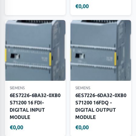
€0,00
SIEMENS
SIEMENS
6ES7226-6BA32-0XB0
6ES7226-6DA32-0XB0
S71200 16 FDI-
S71200 16FDQ -
DIGITAL INPUT
DIGITAL OUTPUT
MODULE
MODULE
€0,00
€0,00