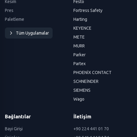
Kesim
Festo
Pres
Fortress Safety
Paletleme
Harting
KEYENCE
Tüm Uygulamalar
METE
MURR
Parker
Partex
PHOENİX CONTACT
SCHNEİNDER
SIEMENS
Wago
Bağlantılar
İletişim
Bayi Girişi
+90 224 441 01 70