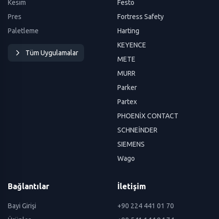
Kesim
Festo
Pres
Fortress Safety
Paletleme
Harting
KEYENCE
Tüm Uygulamalar
METE
MURR
Parker
Partex
PHOENİX CONTACT
SCHNEİNDER
SIEMENS
Wago
Bağlantılar
İletişim
Bayi Girişi
+90 224 441 01 70