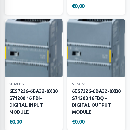
€0,00
SIEMENS
SIEMENS
6ES7226-6BA32-0XB0
6ES7226-6DA32-0XB0
S71200 16 FDI-
S71200 16FDQ -
DIGITAL INPUT
DIGITAL OUTPUT
MODULE
MODULE
€0,00
€0,00